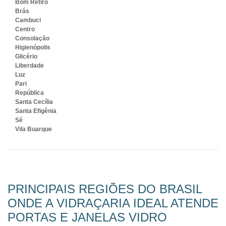
Bom Retiro
Brás
Cambuci
Centro
Consolação
Higienópolis
Glicério
Liberdade
Luz
Pari
República
Santa Cecília
Santa Efigênia
Sé
Vila Buarque
PRINCIPAIS REGIÕES DO BRASIL
ONDE A VIDRAÇARIA IDEAL ATENDE
PORTAS E JANELAS VIDRO