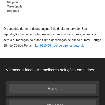
Nilópolis
Teresópolis
Resende
O conteúdo do texto desta página é de direito reservado. Sua
reprodução, parcial ou total, mesmo citando nossos links, é proibida
sem a autorização do autor. Crime de violação de direito autoral – artigo
184 do Código Penal –
Lei 9610/98 - Lei de direitos autorais
.
Vidraçaria Ideal - As melhores soluções em vidros
Home
Quem Somos