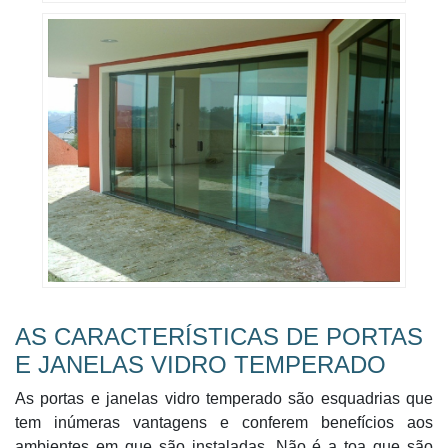
AS CARACTERÍSTICAS DE PORTAS
E JANELAS VIDRO TEMPERADO
As portas e janelas vidro temperado são esquadrias que
tem inúmeras vantagens e conferem benefícios aos
ambientes em que são instaladas. Não é a toa que são