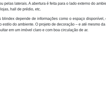
ou pelas laterais. A abertura é feita para o lado externo do ambi
ojas, hall de prédio, etc.
s blindex depende de informações como o espaço disponível, 
o estilo do ambiente. O projeto de decoração – e até mesmo da
ultar em um imóvel claro e com boa circulação de ar.