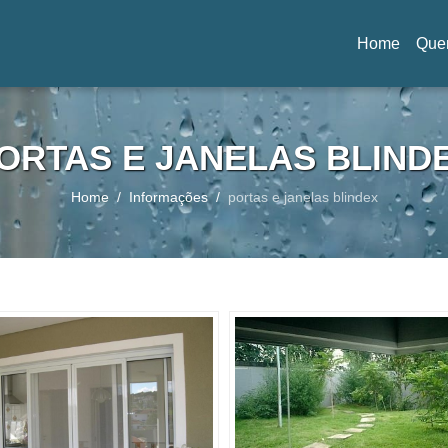
Home
Que
(current)
ORTAS E JANELAS BLIND
Home
Informações
portas e janelas blindex