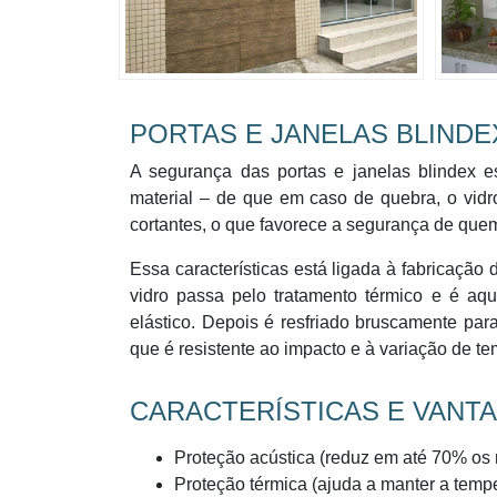
PORTAS E JANELAS BLINDE
A segurança das portas e janelas blindex e
material – de que em caso de quebra, o vid
cortantes, o que favorece a segurança de quem 
Essa características está ligada à fabricação 
vidro passa pelo tratamento térmico e é aq
elástico. Depois é resfriado bruscamente para
que é resistente ao impacto e à variação de te
CARACTERÍSTICAS E VANTA
Proteção acústica (reduz em até 70% os r
Proteção térmica (ajuda a manter a temp