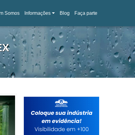
m Somos
Informações
Blog
Faça parte
EX