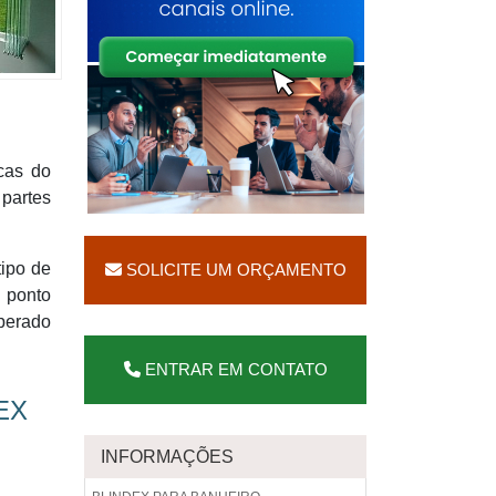
cas do
partes
tipo de
SOLICITE UM ORÇAMENTO
 ponto
mperado
ENTRAR EM CONTATO
EX
INFORMAÇÕES