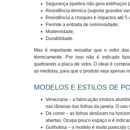
Segurança (quebra não gera estilhaços p
Resistência térmica (suporta grandes var
Resistência a choques e impactos até 5
Permite a entrada de luminosidade;
Modernidade;
Durabilidade.
Mas é importante ressaltar que o vidro das
térmicamente. Por isso não é indicado faz
quebrando a placa de vidro. O ideal é compra
as medidas, para que o produto seja apenas in
MODELOS E ESTILOS DE PO
Veneziana – a fabricação mistura alumíni
nas lâminas das folhas da janela. O uso
De correr – as folhas deslizam na horizo
abertas. Ocupa pouco espaço e é indicado
Guilhotina – o modelo é muito parecido com