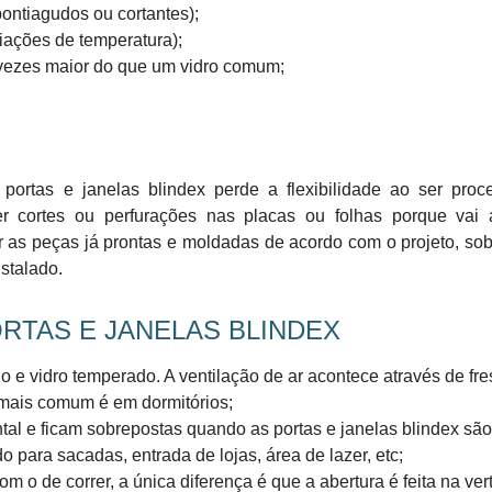
ontiagudos ou cortantes);
iações de temperatura);
 vezes maior do que um vidro comum;
 portas e janelas blindex perde a flexibilidade ao ser proc
er cortes ou perfurações nas placas ou folhas porque vai 
r as peças já prontas e moldadas de acordo com o projeto, so
stalado.
RTAS E JANELAS BLINDEX
o e vidro temperado. A ventilação de ar acontece através de fre
 mais comum é em dormitórios;
ntal e ficam sobrepostas quando as portas e janelas blindex são
 para sacadas, entrada de lojas, área de lazer, etc;
 o de correr, a única diferença é que a abertura é feita na vert