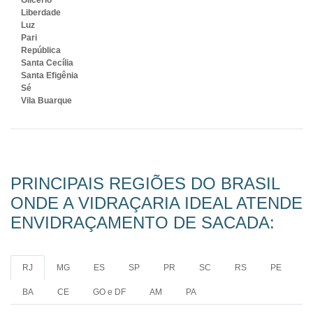
Glicério
Liberdade
Luz
Pari
República
Santa Cecília
Santa Efigênia
Sé
Vila Buarque
PRINCIPAIS REGIÕES DO BRASIL
ONDE A VIDRAÇARIA IDEAL ATENDE
ENVIDRAÇAMENTO DE SACADA:
RJ
MG
ES
SP
PR
SC
RS
PE
BA
CE
GO e DF
AM
PA