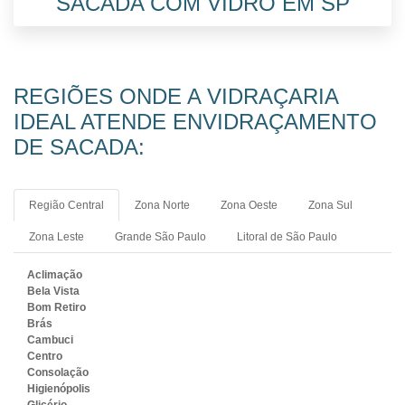
SACADA COM VIDRO EM SP
REGIÕES ONDE A VIDRAÇARIA
IDEAL ATENDE ENVIDRAÇAMENTO
DE SACADA:
Região Central
Zona Norte
Zona Oeste
Zona Sul
Zona Leste
Grande São Paulo
Litoral de São Paulo
Aclimação
Bela Vista
Bom Retiro
Brás
Cambuci
Centro
Consolação
Higienópolis