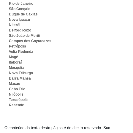
Rio de Janeiro
São Gonçalo
Duque de Caxias
Nova Iguaçu
Niterói
Belford Roxo
São João de Meriti
Campos dos Goytacazes
Petrópolis
Volta Redonda
Magé
Itaboraí
Mesquita
Nova Friburgo
Barra Mansa
Macaé
Cabo Frio
Nilópolis
Teresópolis
Resende
O conteúdo do texto desta página é de direito reservado. Sua