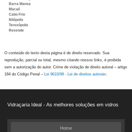
Barra Mansa
Macaé
Cabo Frio
Nilópolis
Teresópolis
Resende
O conteúdo do texto desta página é de direito reservado. Sua
reprodução, parcial ou total, mesmo citando nossos links, é proibida
sem a autorização do autor. Crime de violação de direito autoral – artigo
184 do Código Penal –
Lei 9610/98 - Lei de direitos autorais
.
Vidraçaria Ideal - As melhores soluções em vidros
Home