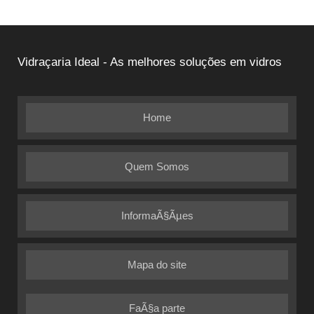
Vidraçaria Ideal - As melhores soluções em vidros
Home
Quem Somos
InformaÃ§Ãµes
Mapa do site
FaÃ§a parte