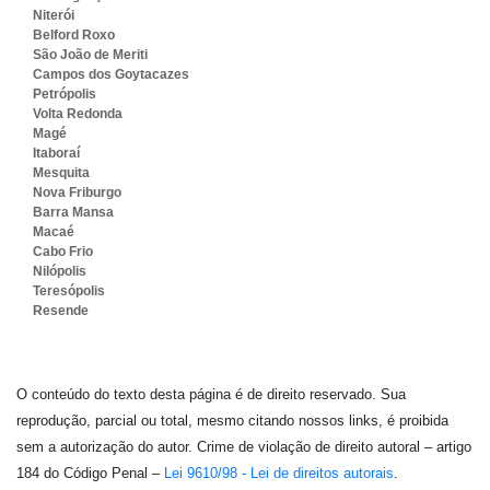
Niterói
Belford Roxo
São João de Meriti
Campos dos Goytacazes
Petrópolis
Volta Redonda
Magé
Itaboraí
Mesquita
Nova Friburgo
Barra Mansa
Macaé
Cabo Frio
Nilópolis
Teresópolis
Resende
O conteúdo do texto desta página é de direito reservado. Sua
reprodução, parcial ou total, mesmo citando nossos links, é proibida
sem a autorização do autor. Crime de violação de direito autoral – artigo
184 do Código Penal –
Lei 9610/98 - Lei de direitos autorais
.