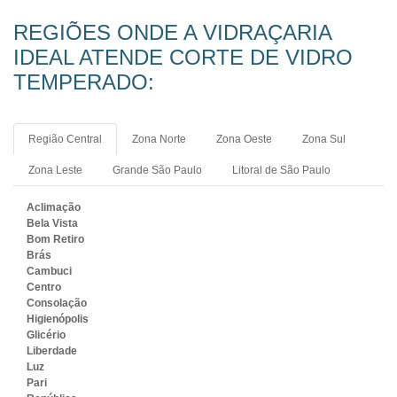
REGIÕES ONDE A VIDRAÇARIA
IDEAL ATENDE CORTE DE VIDRO
TEMPERADO:
Região Central
Zona Norte
Zona Oeste
Zona Sul
Zona Leste
Grande São Paulo
Litoral de São Paulo
Aclimação
Bela Vista
Bom Retiro
Brás
Cambuci
Centro
Consolação
Higienópolis
Glicério
Liberdade
Luz
Pari