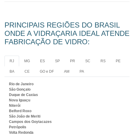
PRINCIPAIS REGIÕES DO BRASIL
ONDE A VIDRAÇARIA IDEAL ATENDE
FABRICAÇÃO DE VIDRO:
RJ
MG
ES
SP
PR
SC
RS
PE
BA
CE
GO e DF
AM
PA
Rio de Janeiro
São Gonçalo
Duque de Caxias
Nova Iguaçu
Niterói
Belford Roxo
São João de Meriti
Campos dos Goytacazes
Petrópolis
Volta Redonda