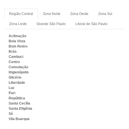
Região Central
Zona Norte
Zona Oeste
Zona Sul
Zona Leste
Grande São Paulo
Litoral de São Paulo
Aclimação
Bela Vista
Bom Retiro
Brás
Cambuci
Centro
Consolação
Higienópolis
Glicério
Liberdade
Luz
Pari
República
Santa Cecília
Santa Efigênia
Sé
Vila Buarque