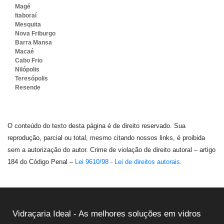
Magé
Itaboraí
Mesquita
Nova Friburgo
Barra Mansa
Macaé
Cabo Frio
Nilópolis
Teresópolis
Resende
O conteúdo do texto desta página é de direito reservado. Sua
reprodução, parcial ou total, mesmo citando nossos links, é proibida
sem a autorização do autor. Crime de violação de direito autoral – artigo
184 do Código Penal –
Lei 9610/98 - Lei de direitos autorais
.
Vidraçaria Ideal - As melhores soluções em vidros